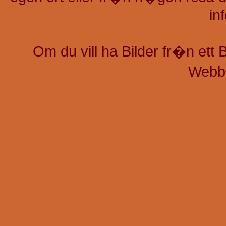
in
Om du vill ha Bilder fr�n ett
Webb