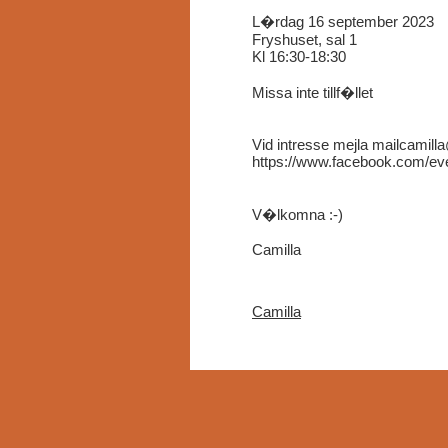
L�rdag 16 september 2023
Fryshuset, sal 1
Kl 16:30-18:30
Missa inte tillf�llet
Vid intresse mejla mailcamil
https://www.facebook.com/ev
V�lkomna :-)
Camilla
Camilla