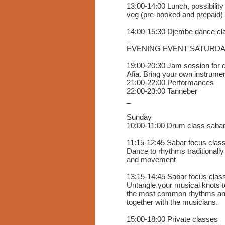
13:00-14:00 Lunch, possibility
veg (pre-booked and prepaid)
14:00-15:30 Djembe dance cla
_
EVENING EVENT SATURDAY
19:00-20:30 Jam session for
Afia. Bring your own instrume
21:00-22:00 Performances
22:00-23:00 Tanneber
_
Sunday
10:00-11:00 Drum class saba
11:15-12:45 Sabar focus class
Dance to rhythms traditionall
and movement
13:15-14:45 Sabar focus class
Untangle your musical knots 
the most common rhythms and 
together with the musicians.
15:00-18:00 Private classes