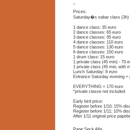
_
Prices:
Saturday�s sabar class (3h) 
1 dance class: 35 euro
2 dance classes: 65 euro
3 dance classes: 95 euro
4 dance classes: 110 euro
5 dance classes: 130 euro
6 dance classes: 150 euro
1 drum class: 15 euro
1 private class (45 min) - 70 
1 private class (45 min, with 
Lunch Saturday: 8 euro
Entrance Saturday evening + p
EVERYTHING = 170 euro
*private classe not included
Early bird price:
Register before 1/10: 15% dis
Register before 1/11: 10% dis
After 1/11 original price pap
Pape Seck Afia